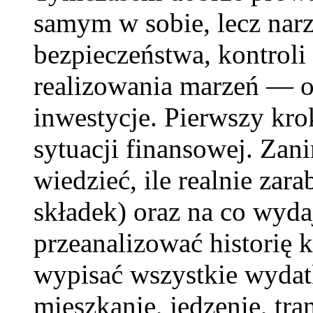
samym w sobie, lecz nar
bezpieczeństwa, kontroli
realizowania marzeń — o
inwestycje. Pierwszy kro
sytuacji finansowej. Zan
wiedzieć, ile realnie zar
składek) oraz na co wyda
przeanalizować historię k
wypisać wszystkie wydatk
mieszkanie, jedzenie, tra