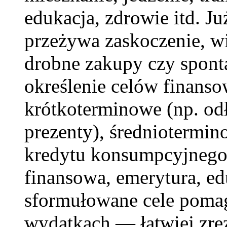
edukacja, zdrowie itd. Ju
przeżywa zaskoczenie, wi
drobne zakupy czy sponta
określenie celów finans
krótkoterminowe (np. odł
prezenty), średniotermin
kredytu konsumpcyjnego
finansowa, emerytura, ed
sformułowane cele poma
wydatkach — łatwiej zr