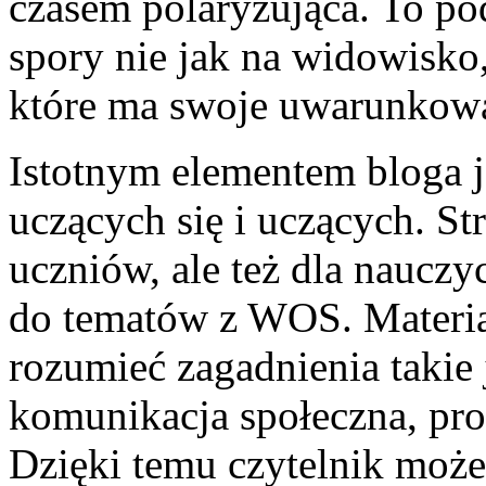
czasem polaryzująca. To pod
spory nie jak na widowisko,
które ma swoje uwarunkowa
Istotnym elementem bloga j
uczących się i uczących. S
uczniów, ale też dla nauczy
do tematów z WOS. Materia
rozumieć zagadnienia takie
komunikacja społeczna, pro
Dzięki temu czytelnik może