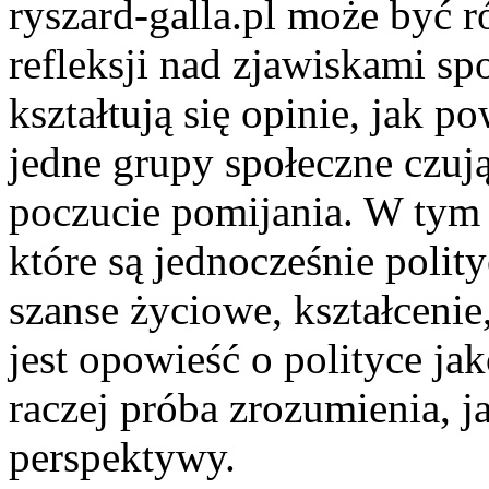
ryszard-galla.pl może być 
refleksji nad zjawiskami sp
kształtują się opinie, jak p
jedne grupy społeczne czują
poczucie pomijania. W tym 
które są jednocześnie polit
szanse życiowe, kształceni
jest opowieść o polityce ja
raczej próba zrozumienia, 
perspektywy.