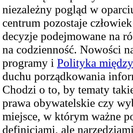
niezależny pogląd w oparci
centrum pozostaje człowiek 
decyzje podejmowane na róż
na codzienność. Nowości na
programy i
Polityka międz
duchu porządkowania inform
Chodzi o to, by tematy taki
prawa obywatelskie czy wyb
miejsce, w którym ważne p
definicjami, ale narzędziam