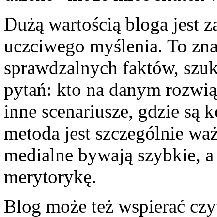
Dużą wartością bloga jest z
uczciwego myślenia. To znac
sprawdzalnych faktów, szuka
pytań: kto na danym rozwiąz
inne scenariusze, gdzie są k
metoda jest szczególnie wa
medialne bywają szybkie, a
merytorykę.
Blog może też wspierać cz