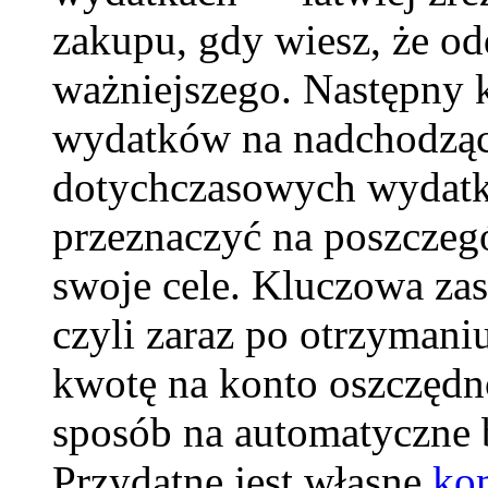
zakupu, gdy wiesz, że od
ważniejszego. Następny k
wydatków na nadchodząc
dotychczasowych wydatkó
przeznaczyć na poszczegó
swoje cele. Kluczowa zas
czyli zaraz po otrzymani
kwotę na konto oszczędn
sposób na automatyczne 
Przydatne jest własne
ko