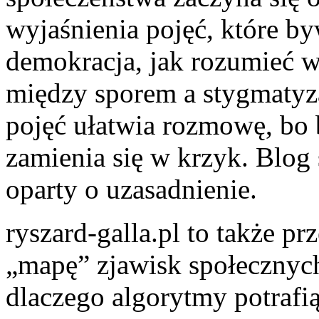
wyjaśnienia pojęć, które b
demokracja, jak rozumieć w
między sporem a stygmatyz
pojęć ułatwia rozmowę, bo 
zamienia się w krzyk. Blog 
oparty o uzasadnienie.
ryszard-galla.pl to także pr
„mapę” zjawisk społecznych:
dlaczego algorytmy potrafi