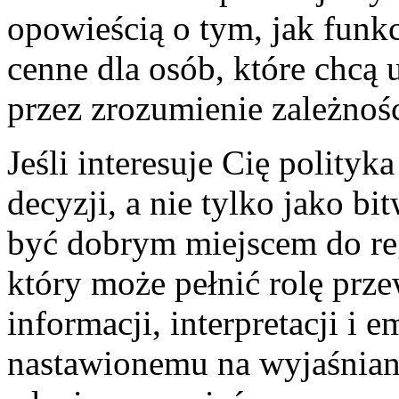
opowieścią o tym, jak funk
cenne dla osób, które chcą 
przez zrozumienie zależnośc
Jeśli interesuje Cię polit
decyzji, a nie tylko jako bi
być dobrym miejscem do reg
który może pełnić rolę prz
informacji, interpretacji i 
nastawionemu na wyjaśnian