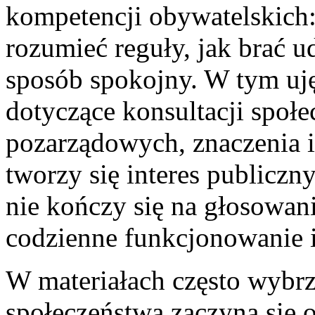
kompetencji obywatelskich: 
rozumieć reguły, jak brać 
sposób spokojny. W tym uję
dotyczące konsultacji społec
pozarządowych, znaczenia in
tworzy się interes publiczn
nie kończy się na głosowani
codzienne funkcjonowanie in
W materiałach często wybrz
społeczeństwa zaczyna się o