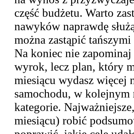
część budżetu. Warto zast
nawyków naprawdę służą
można zastąpić tańszymi
Na koniec nie zapominaj 
wyrok, lecz plan, który
miesiącu wydasz więcej 
samochodu, w kolejnym 
kategorie. Najważniejsze,
miesiącu) robić podsumo
poprawić, jakie cele udał