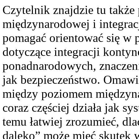
Czytelnik znajdzie tu także 
międzynarodowej i integracj
pomagać orientować się w p
dotyczące integracji kontyne
ponadnarodowych, znaczeni
jak bezpieczeństwo. Omawi
między poziomem międzyna
coraz częściej działa jak s
temu łatwiej zrozumieć, dla
daleko” może mieć skutek 