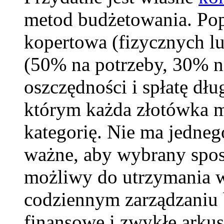
metod budżetowania. Pop
kopertowa (fizycznych lu
(50% na potrzeby, 30% n
oszczędności i spłatę dł
którym każda złotówka m
kategorię. Nie ma jedne
ważne, aby wybrany sposó
możliwy do utrzymania w
codziennym zarządzaniu 
finansowe i zwykłe arkus