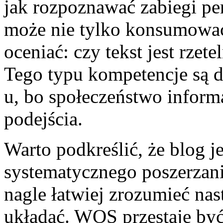
jak rozpoznawać zabiegi pe
może nie tylko konsumować tr
oceniać: czy tekst jest rzete
Tego typu kompetencje są 
u, bo społeczeństwo info
podejścia.
Warto podkreślić, że blog j
systematycznego poszerzania
nagle łatwiej zrozumieć nas
układać. WOS przestaje być 