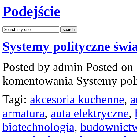
Podejście
Systemy polityczne świ
Posted by admin
Posted on 
komentowania
Systemy pol
Tagi:
akcesoria kuchenne
,
a
armatura
,
auta elektryczne
,
biotechnologia
,
budownict