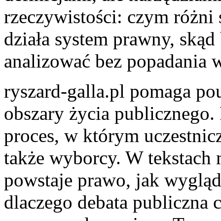
rzeczywistości: czym różni s
działa system prawny, skąd 
analizować bez popadania w
ryszard-galla.pl pomaga p
obszary życia publicznego. 
proces, w którym uczestnic
także wyborcy. W tekstach 
powstaje prawo, jak wyglą
dlaczego debata publiczna