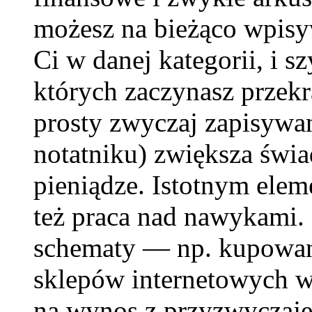
możesz na bieżąco wpisyw
Ci w danej kategorii, i 
których zaczynasz przekr
prosty zwyczaj zapisywan
notatniku) zwiększa świ
pieniądze. Istotnym ele
też praca nad nawykami. 
schematy — np. kupowani
sklepów internetowych w
na wynos z przyzwyczaje